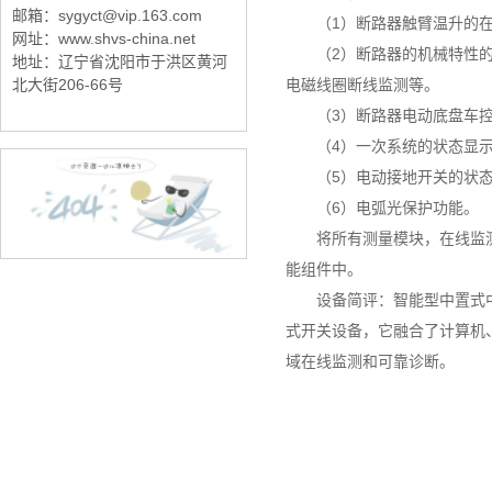
邮箱：
sygyct@vip.163.com
（1）断路器触臂温升的
网址：www.shvs-china.net
（2）断路器的机械特性
地址：辽宁省沈阳市于洪区黄河
电磁线圈断线监测等。
北大街206-66号
（3）断路器电动底盘车
（4）一次系统的状态显
（5）电动接地开关的状
（6）电弧光保护功能。
将所有测量模块，在线监
能组件中。
设备简评：智能型中置式
式开关设备，它融合了计算机
域在线监测和可靠诊断。