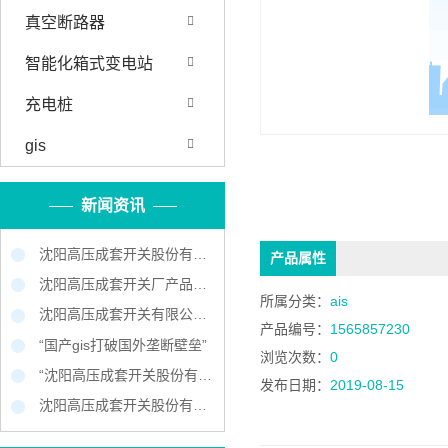
真空断路器
智能化箱式变电站
充电桩
gis
新闻资讯
沈阳高压成套开关股份有限公司企业新闻
产品属性
沈阳高压成套开关厂产品中标南京地铁工程
所属分类：
ais
沈阳高压成套开关有限公司 让地铁用上中国供电设备
产品编号：
1565857230
“国产gis打破国外垄断壁垒”
浏览次数：
0
“沈阳高压成套开关股份有限公司 ‘小个子’练就‘大本领’”
发布日期：
2019-08-15
沈阳高压成套开关股份有限公司叫板洋品牌