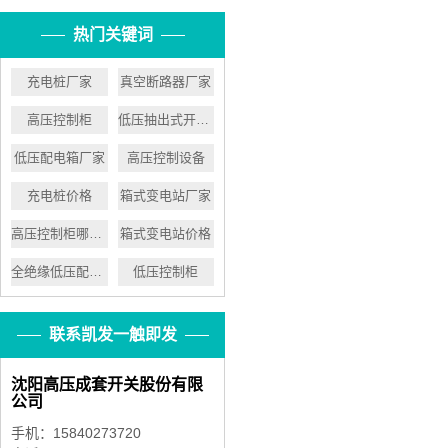
热门关键词
充电桩厂家
真空断路器厂家
高压控制柜
低压抽出式开关设备
低压配电箱厂家
高压控制设备
充电桩价格
箱式变电站厂家
高压控制柜哪家好
箱式变电站价格
全绝缘低压配电盘
低压控制柜
联系凯发一触即发
沈阳高压成套开关股份有限
公司
手机：15840273720