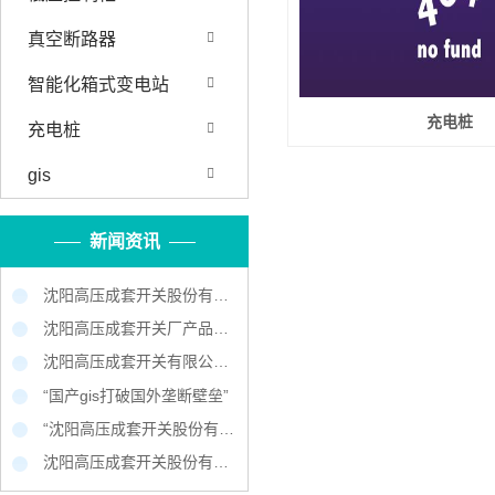
真空断路器
智能化箱式变电站
充电桩
充电桩
gis
新闻资讯
沈阳高压成套开关股份有限公司企业新闻
沈阳高压成套开关厂产品中标南京地铁工程
沈阳高压成套开关有限公司 让地铁用上中国供电设备
“国产gis打破国外垄断壁垒”
“沈阳高压成套开关股份有限公司 ‘小个子’练就‘大本领’”
沈阳高压成套开关股份有限公司叫板洋品牌