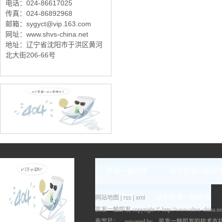
电话：024-86617025
传真：024-86892968
邮箱：
sygyct@vip.163.com
网址：www.shvs-china.net
地址：辽宁省沈阳市于洪区黄河
北大街206-66号
凯发一触即发
关于凯发一触即
客户留言
联系凯发一触即发
网站地图
|
rss
|
xml
凯发一触即发 copyright © http://www.shv
备案号： powered by
凯发一触即发的技术支