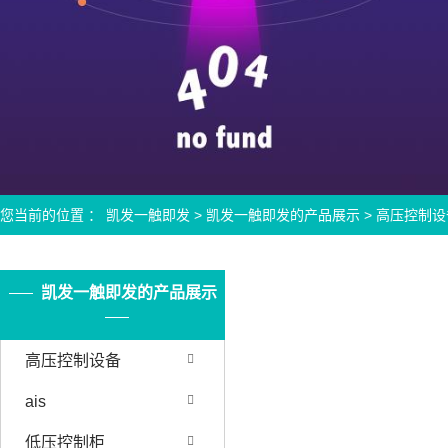
您当前的位置 ：
凯发一触即发
>
凯发一触即发的产品展示
>
高压控制设
凯发一触即发的产品展示
高压控制设备
ais
低压控制柜