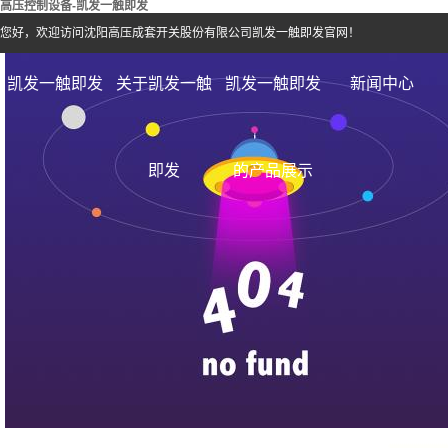
高压控制设备-凯发一触即发
您好，欢迎访问沈阳高压成套开关股份有限公司凯发一触即发官网！
凯发一触即发
关于凯发一触
凯发一触即发
新闻中心
即发
的产品展示