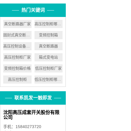
热门关键词
真空断路器厂家
高压控制柜哪家好
固封式真空断路器
变频控制箱
高压控制设备价格
真空断路器
高压控制柜厂家
箱式变电站
变频控制箱价格
低压控制柜厂家
高压控制柜
低压控制柜哪家好
联系凯发一触即发
沈阳高压成套开关股份有限
公司
手机：15840273720