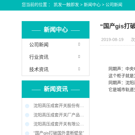
您当前的位置 ：
凯发一触即发
>
新闻中心
>
公司新闻
“国产gis
新闻中心
2019-08-19
次
公司新闻
行业资讯
同期声：中央
技术资讯
这个柜子就是
同期声：沈阳
新闻资讯
它是城市轨道
沈阳高压成套开关股份有限公司企业新闻
沈阳高压成套开关厂产品中标南京地铁工程
沈阳高压成套开关有限公司 让地铁用上中国供电设备
“国产gis打破国外垄断壁垒”