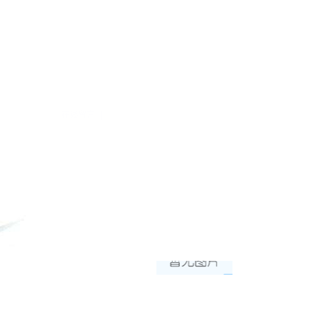
在线留言
|