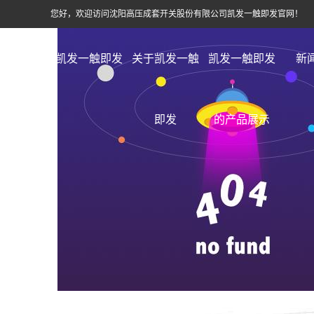
您好，欢迎访问沈阳高压成套开关股份有限公司凯发一触即发官网！
凯发一触即发
关于凯发一触
凯发一触即发
新
即发
的产品展示
|