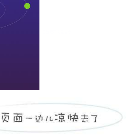
您暂无新询盘信息！
|