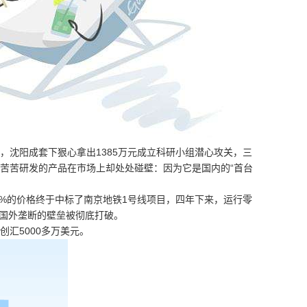
，沈阳成套下狠心拿出1385万元成立科研小组潜心攻关，三
辛苦苦研发的产品在市场上却处处碰壁：因为它是国内的“首台
%的价格终于中标了南京地铁1号线项目，四年下来，运行零
备，国外垄断的壁垒被彻底打破。
汇5000多万美元。