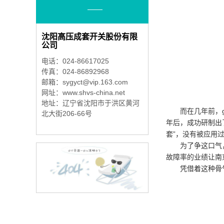
沈阳高压成套开关股份有限
公司
电话：024-86617025
传真：024-86892968
邮箱：
sygyct@vip.163.com
网址：www.shvs-china.net
地址：辽宁省沈阳市于洪区黄河
而在几年前，
北大街206-66号
年后，成功研制出
套”，没有被应用
为了争这口气
故障率的业绩让南
凭借着这种骨