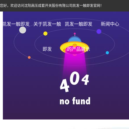
您好，欢迎访问沈阳高压成套开关股份有限公司凯发一触即发官网！
凯发一触即发
关于凯发一触
凯发一触即发
新闻中心
即发
的产品展示
|