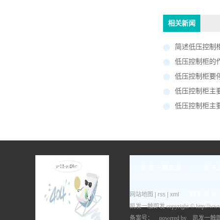
相关新闻
简述低压控制
低压控制柜的
低压控制柜要
低压控制柜主要用
低压控制柜主要用
凯发一触即发
关于
客户留言
联系凯发
网站地图
|
rss
|
xml
凯发一触即发 copyright © http:
备案号： powered by
凯发一触