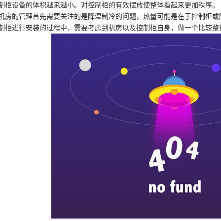
制柜设备的体积越来越小。对控制柜的有效摆放使整体看起来更加秩序。
机房的管理首先需要关注的是降温制冷的问题，热量可能是在于控制柜或
制柜进行安装的过程中，需要考虑到机房以及控制柜自身，做一个比较整