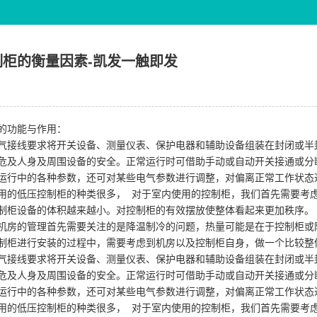
柜的衡量因素-凯发一触即发
的功能与作用：
气接线要求将开关设备、测量仪表、保护电器和辅助设备组装在封闭或半
危及人身及周围设备的安全。正常运行时可借助手动或自动开关接通或分
运行中的各种参数，还可对某些电气参数进行调整，对偏离正常工作状态
用的低压控制柜的种类很多， 对于室内使用的控制柜，我们首先需要考
制柜设备的体积越来越小。对控制柜的有效摆放使整体看起来更加秩序。
机房的管理首先需要关注的是降温制冷的问题，热量可能是在于控制柜或
制柜进行安装的过程中，需要考虑到机房以及控制柜自身，做一个比较整
气接线要求将开关设备、测量仪表、保护电器和辅助设备组装在封闭或半
危及人身及周围设备的安全。正常运行时可借助手动或自动开关接通或分
运行中的各种参数，还可对某些电气参数进行调整，对偏离正常工作状态
用的低压控制柜的种类很多， 对于室内使用的控制柜，我们首先需要考