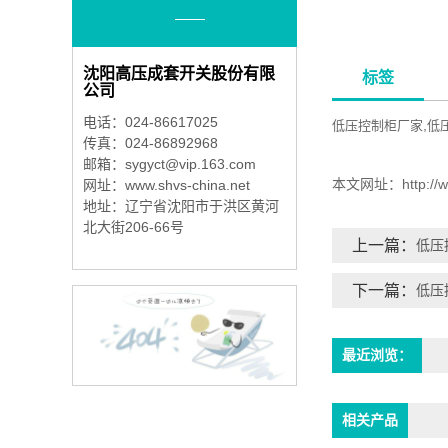
沈阳高压成套开关股份有限
标签
公司
电话：024-86617025
,
低压控制柜厂家
低
传真：024-86892968
邮箱：
sygyct@vip.163.com
本文网址：
http:/
网址：www.shvs-china.net
地址：辽宁省沈阳市于洪区黄河
北大街206-66号
上一篇：
低压
下一篇：
低压
最近浏览：
相关产品