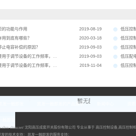
柜的功能与作用
2019-08-19
低压控制柜
作用到底有哪些？
2020-03-18
低压控制
停止电容补偿的原因？
2019-09-03
低压控
于调节设备的工作频率，减少能源损耗
2019-09-03
低压配
于调节设备的工作频率，减少能源损耗
2019-11-04
低压控
凯发一触即发
凯发一触即发的产品展示
新闻中心
资质
一触即发
//www.shvs-china.net/ 沈阳高压成套开关股份有限公司 专业从事于
高压控制设备
,
高压控制
即发的技术支持：
凯发一触即发的服务支持：