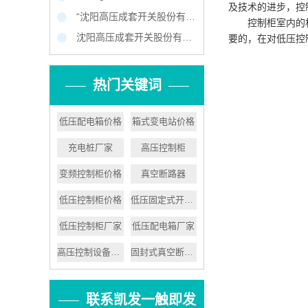
及技术的进步，控
“沈阳高压成套开关股份有限公司 ‘小个子’练就‘大本领’”
控制柜室内的
沈阳高压成套开关股份有限公司叫板洋品牌
要的，在对低压控
热门关键词
低压配电箱价格
箱式变电站价格
充电桩厂家
高压控制柜
变频控制柜价格
真空断路器
低压控制柜价格
低压固定式开关设备
低压控制柜厂家
低压配电箱厂家
高压控制设备价格
固封式真空断路器
联系凯发一触即发