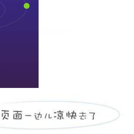
您暂无新询盘信息！
|