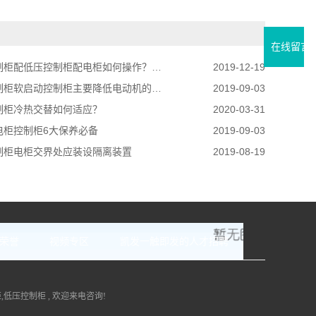
在线留言
配低压控制柜配电柜如何操作？电柜如何操作？
2019-12-19
柜软启动控制柜主要降低电动机的起动电流
2019-09-03
制柜冷热交替如何适应？
2020-03-31
电柜控制柜6大保养必备
2019-09-03
制柜电柜交界处应装设隔离装置
2019-08-19
荣誉
视频专区
凯发一触即发的人才招聘
柜
,
低压控制柜
, 欢迎来电咨询!