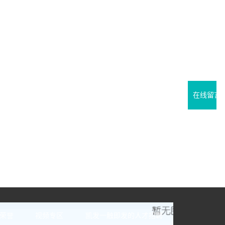
在线留言
荣誉
视频专区
凯发一触即发的人才招聘