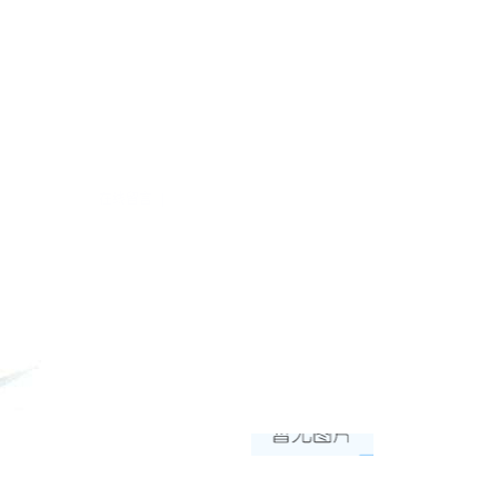
在线留言
|