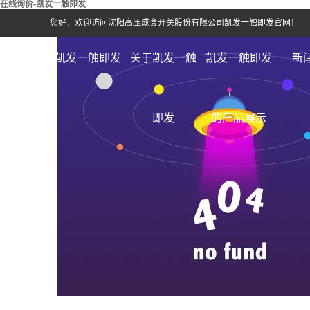
在线询价-凯发一触即发
您好，欢迎访问沈阳高压成套开关股份有限公司凯发一触即发官网！
凯发一触即发
关于凯发一触
凯发一触即发
新
即发
的产品展示
|