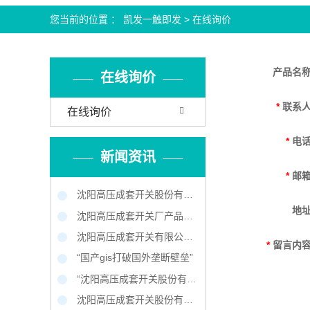
您当前的位置 ：
凯发一触即发
> 在线询价
产品名
在线询价
*
联系
在线询价
*
电
新闻资讯
*
邮
沈阳高压成套开关股份有限公司企业新闻
地
沈阳高压成套开关厂产品中标南京地铁工程
沈阳高压成套开关有限公司 让地铁用上中国供电设备
*
留言内
“国产gis打破国外垄断壁垒”
“沈阳高压成套开关股份有限公司 ‘小个子’练就‘大本领’”
沈阳高压成套开关股份有限公司叫板洋品牌