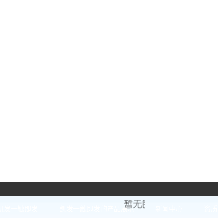
凯发一触即发
凯发一触即发的产品展示
新闻中心
资质