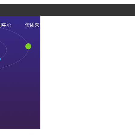
闻中心
资质荣誉
视频专区
厂房厂区
凯发一
的人
|