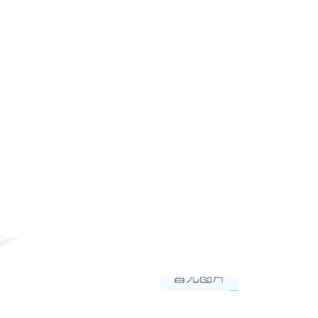
在线留言
|