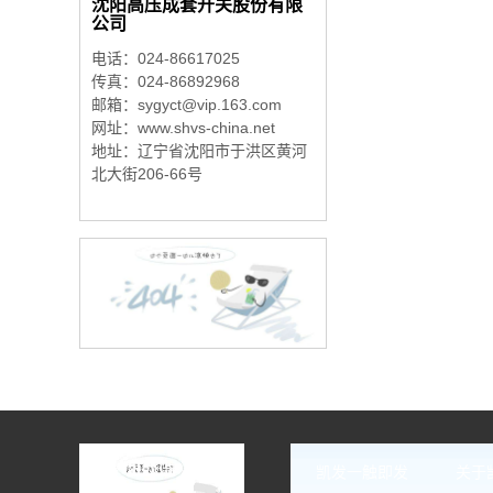
沈阳高压成套开关股份有限
公司
电话：024-86617025
传真：024-86892968
邮箱：
sygyct@vip.163.com
网址：www.shvs-china.net
地址：辽宁省沈阳市于洪区黄河
北大街206-66号
凯发一触即发
关于