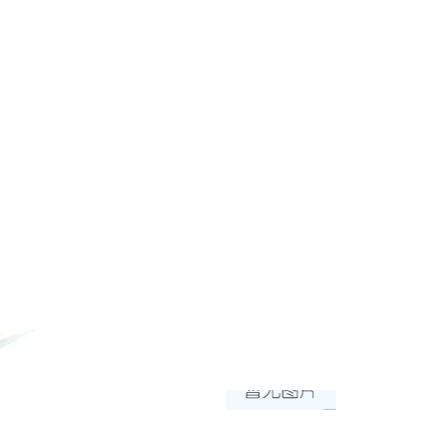
在线留言
|