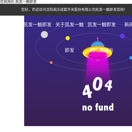
在线询价-凯发一触即发
您好，欢迎访问沈阳高压成套开关股份有限公司凯发一触即发官网！
凯发一触即发
关于凯发一触
凯发一触即发
新
即发
的产品展示
|