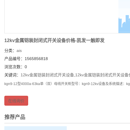
12kv金属铠装封闭式开关设备价格-凯发一触即发
分类：
ais
产品编号：1565856818
浏览次数：0
关键词：
12kv金属铠装封闭式开关设备
,
12kv金属铠装封闭式开关设备
kgn9-12型4000a-63ka单（双）母线开关柜型号：kgn9-12kv设备及系统描述
在线询价
推荐产品