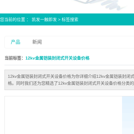
您当前的位置 ：
凯发一触即发
> 标签搜索
产品
新闻
当前标签：
12kv金属铠装封闭式开关设备价格
12kv金属铠装封闭式开关设备价格
为你详细介绍
12kv金属铠装封闭
格。同时我们还为您精选了
12kv金属铠装封闭式开关设备价格
分类的