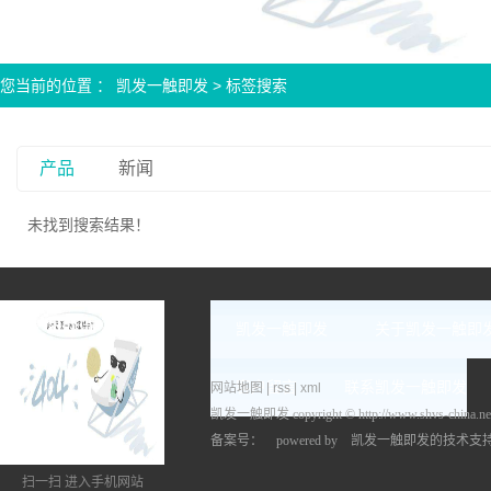
您当前的位置 ：
凯发一触即发
> 标签搜索
产品
新闻
未找到搜索结果！
凯发一触即发
关于凯发一触即
客户留言
联系凯发一触即发
网站地图
|
rss
|
xml
凯发一触即发 copyright © http://www.shv
备案号： powered by
凯发一触即发的技术支
扫一扫 进入手机网站