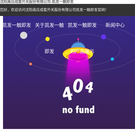
沈阳高压成套开关股份有限公司-凯发一触即发
您好，欢迎访问沈阳高压成套开关股份有限公司凯发一触即发官网！
凯发一触即发
关于凯发一触
凯发一触即发
新闻中心
即发
的产品展示
|