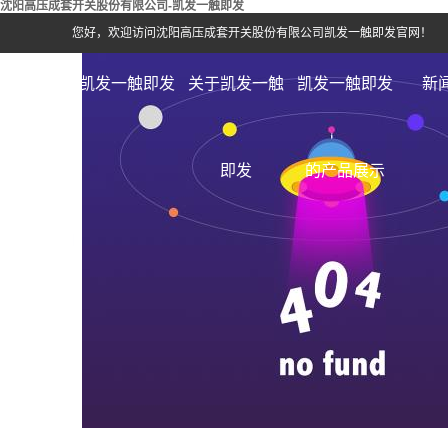
沈阳高压成套开关股份有限公司-凯发一触即发
您好，欢迎访问沈阳高压成套开关股份有限公司凯发一触即发官网！
凯发一触即发
关于凯发一触
凯发一触即发
新
即发
的产品展示
|