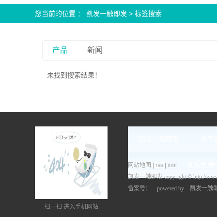
您当前的位置 ：
凯发一触即发
> 标签搜索
产品
新闻
未找到搜索结果！
凯发一触即发
关于
客户留言
联系凯发
网站地图
|
rss
|
xml
凯发一触即发 copyright © http:
备案号： powered by
凯发一触
扫一扫 进入手机网站