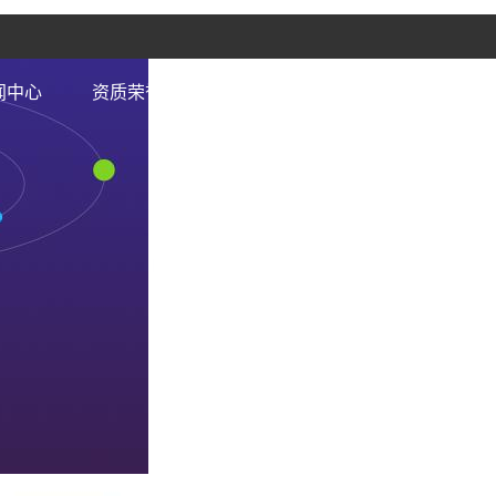
闻中心
资质荣誉
视频专区
厂房厂区
凯发一
的人
|