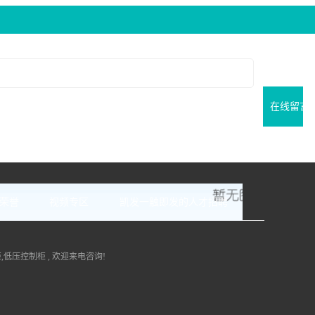
在线留言
荣誉
视频专区
凯发一触即发的人才招聘
柜
,
低压控制柜
, 欢迎来电咨询!