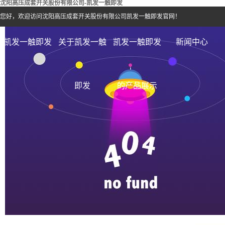
沈阳高压成套开关股份有限公司-凯发一触即发
您好，欢迎访问沈阳高压成套开关股份有限公司凯发一触即发官网！
凯发一触即发
关于凯发一触
凯发一触即发
新闻中心
即发
的产品展示
|