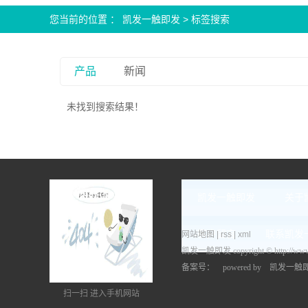
您当前的位置 ：
凯发一触即发
> 标签搜索
产品
新闻
未找到搜索结果！
凯发一触即发
关于
客户留言
联系凯发
网站地图
|
rss
|
xml
凯发一触即发 copyright © http:
备案号： powered by
凯发一触
扫一扫 进入手机网站