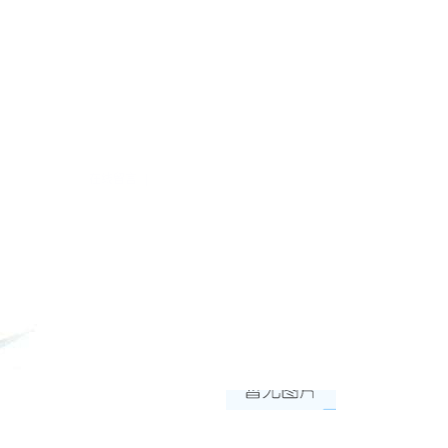
在线留言
|