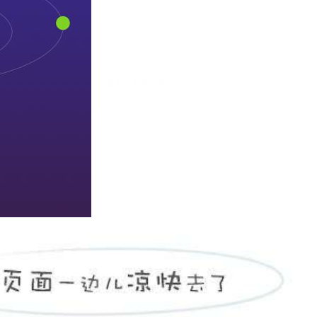
您暂无新询盘信息！
|