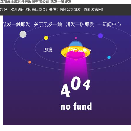
沈阳高压成套开关股份有限公司-凯发一触即发
您好，欢迎访问沈阳高压成套开关股份有限公司凯发一触即发官网！
凯发一触即发
关于凯发一触
凯发一触即发
新闻中心
即发
的产品展示
|