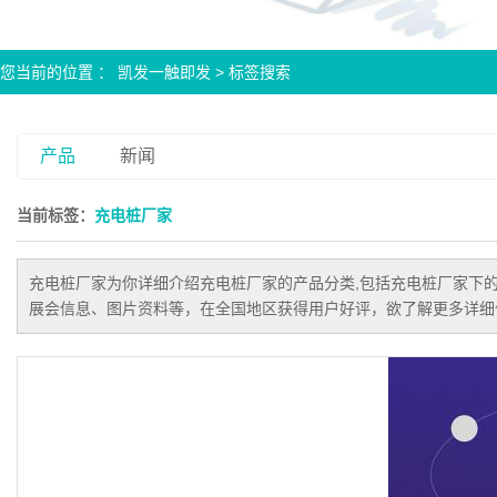
您当前的位置 ：
凯发一触即发
> 标签搜索
产品
新闻
当前标签：
充电桩厂家
充电桩厂家
为你详细介绍
充电桩厂家
的产品分类,包括
充电桩厂家
下
展会信息、图片资料等，在全国地区获得用户好评，欲了解更多详细信