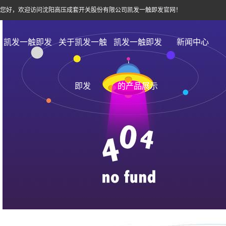
您好，欢迎访问沈阳高压成套开关股份有限公司凯发一触即发官网！
凯发一触即发
关于凯发一触
凯发一触即发
新闻中心
即发
的产品展示